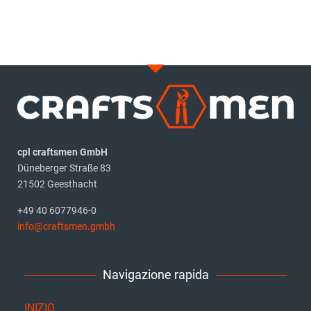
cpl craftsmen GmbH
Düneberger Straße 83
21502 Geesthacht
+49 40 6077946-0
info@craftsmen.gmbh
Navigazione rapida
INIZIO