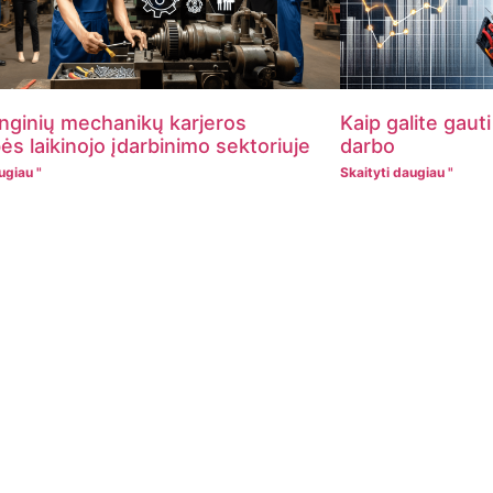
nginių mechanikų karjeros
Kaip galite gauti
ės laikinojo įdarbinimo sektoriuje
darbo
ugiau "
Skaityti daugiau "