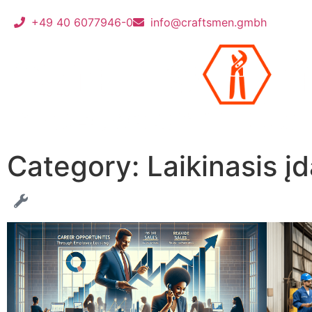
+49 40 6077946-0
info@craftsmen.gmbh
Category: Laikinasis į