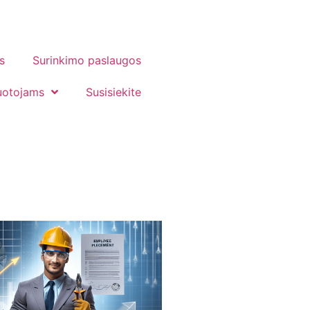
s
Surinkimo paslaugos
uotojams
Susisiekite