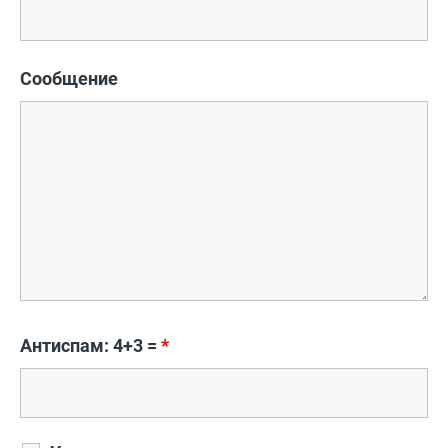
Сообщение
Антиспам: 4+3 =
*