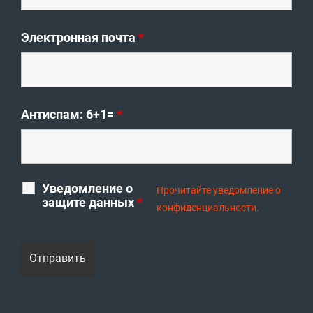
Электронная почта
*
Антиспам: 6+1=
*
Уведомление о
Прочитайте уведомление о
защите данных
*
конфиденциальности.