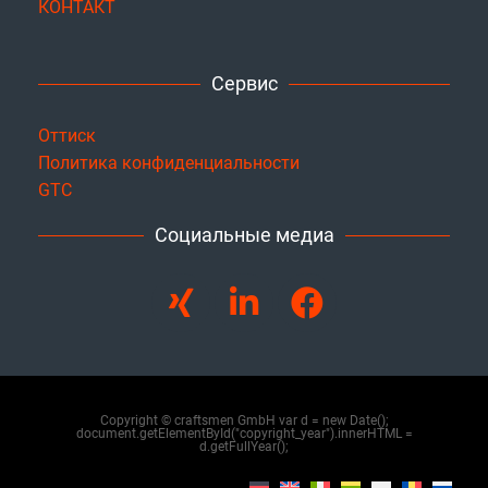
КОНТАКТ
Сервис
Оттиск
Политика конфиденциальности
GTC
Социальные медиа
Copyright © craftsmen GmbH var d = new Date();
document.getElementById("copyright_year").innerHTML =
d.getFullYear();