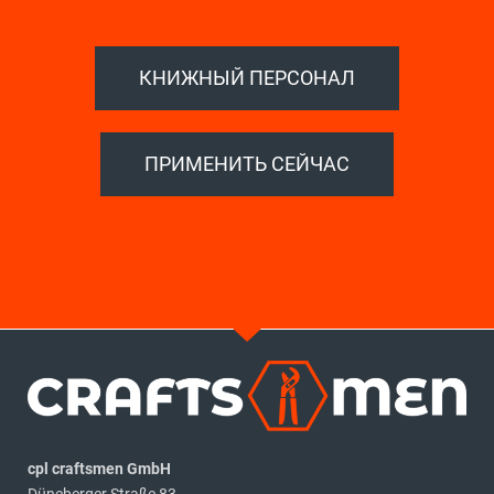
КНИЖНЫЙ ПЕРСОНАЛ
ПРИМЕНИТЬ СЕЙЧАС
cpl craftsmen GmbH
Düneberger Straße 83