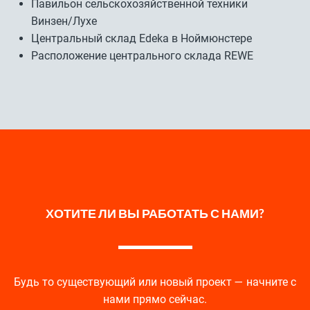
Павильон сельскохозяйственной техники
Винзен/Лухе
Центральный склад Edeka в Ноймюнстере
Расположение центрального склада REWE
ХОТИТЕ ЛИ ВЫ РАБОТАТЬ С НАМИ?
Будь то существующий или новый проект — начните с
нами прямо сейчас.