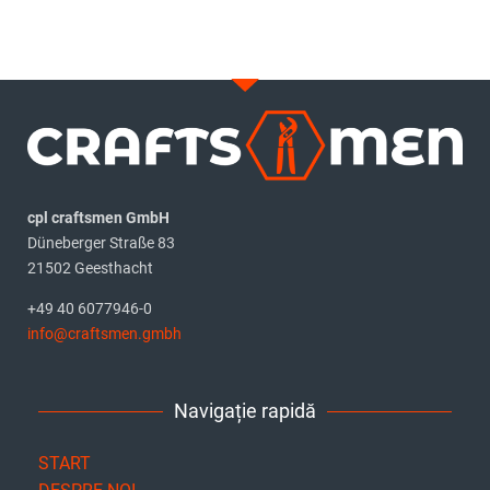
cpl craftsmen GmbH
Düneberger Straße 83
21502 Geesthacht
+49 40 6077946-0
info@craftsmen.gmbh
Navigație rapidă
START