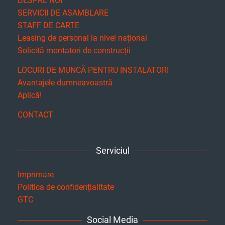
DESPRE NOI
SERVICII DE ASAMBLARE
STAFF DE CARTE
Leasing de personal la nivel național
Solicită montatori de construcții
LOCURI DE MUNCĂ PENTRU INSTALATORI
Avantajele dumneavoastră
Aplică!
CONTACT
Serviciul
Imprimare
Politica de confidențialitate
GTC
Social Media