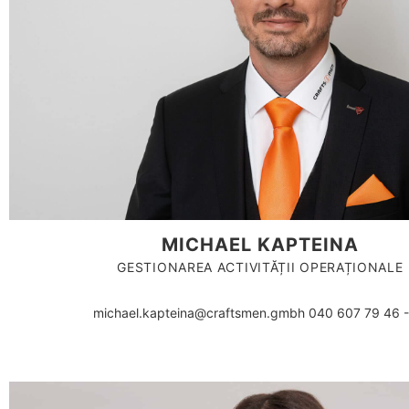
MICHAEL KAPTEINA
GESTIONAREA ACTIVITĂȚII OPERAȚIONALE
michael.kapteina@craftsmen.gmbh 040 607 79 46 -