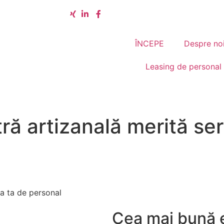
ÎNCEPE
Despre no
Leasing de personal
 artizanală merită serv
ea ta de personal
Cea mai bună e