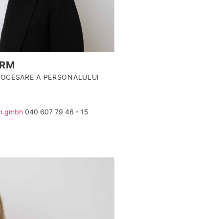
ARM
PROCESARE A PERSONALULUI
n.gmbh
040 607 79 46 - 15