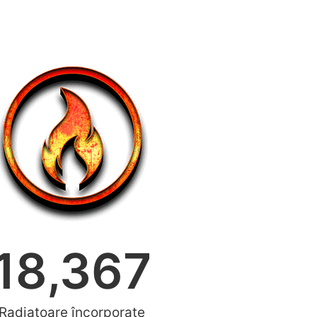
18,367
Radiatoare încorporate