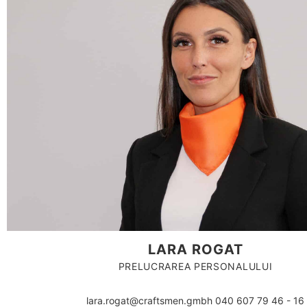
LARA ROGAT
PRELUCRAREA PERSONALULUI
lara.rogat@craftsmen.gmbh 040 607 79 46 - 16