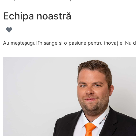
Echipa noastră
Au meșteșugul în sânge și o pasiune pentru inovație. Nu do