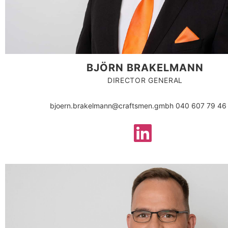
BJÖRN BRAKELMANN
DIRECTOR GENERAL
bjoern.brakelmann@craftsmen.gmbh 040 607 79 46 