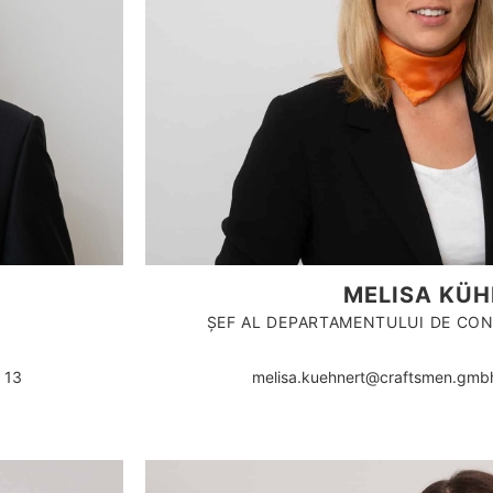
MELISA KÜH
ȘEF AL DEPARTAMENTULUI DE CON
 13
melisa.kuehnert@craftsmen.gmbh