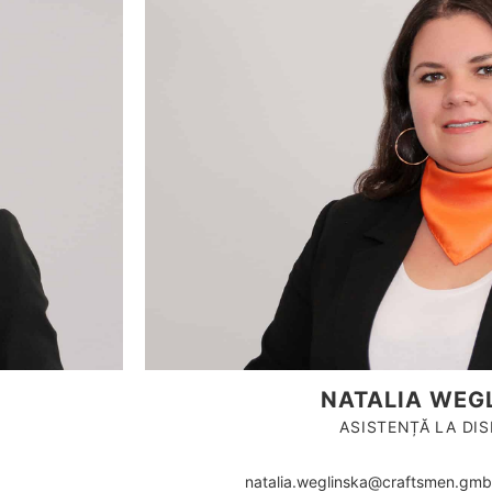
NATALIA WEG
ASISTENȚĂ LA DIS
natalia.weglinska@craftsmen.gmb