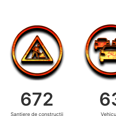
672
6
Șantiere de construcții
Vehicu