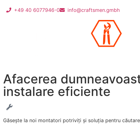
+49 40 6077946-0
info@craftsmen.gmbh
Afacerea dumneavoastră
instalare eficiente
Găsește la noi montatori potriviți și soluția pentru căutar