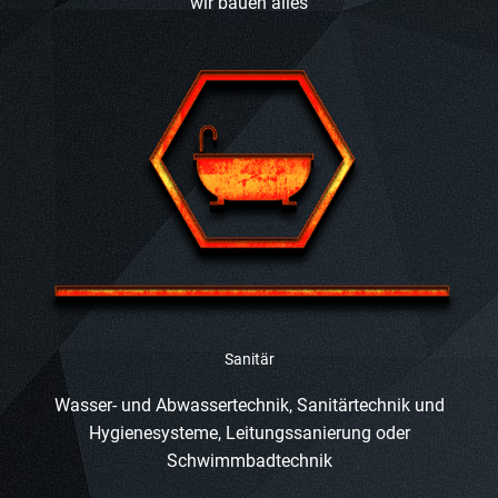
oder EDV Klimatisierung –
wir bauen alles
Sanitär
Wasser- und Abwassertechnik, Sanitärtechnik und
Hygienesysteme, Leitungssanierung oder
Schwimmbadtechnik