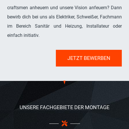
Du hast
#HandwerkimBlut
und möchtest bei den
craftsmen anheuern und unsere Vision anfeuern? Dann
bewirb dich bei uns als Elektriker, Schweißer, Fachmann
im Bereich Sanitär und Heizung, Installateur oder
einfach initiativ.
JETZT BEWERBEN
UNSERE FACHGEBIETE DER MONTAGE