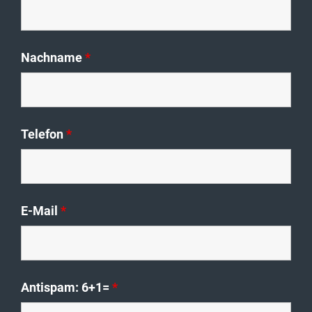
Vorname
*
Nachname
*
Telefon
*
E-Mail
*
Antispam: 6+1=
*