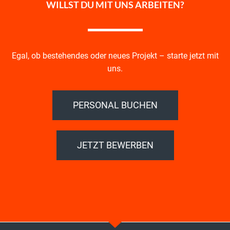
WILLST DU MIT UNS ARBEITEN?
Egal, ob bestehendes oder neues Projekt – starte jetzt mit
uns.
PERSONAL BUCHEN
JETZT BEWERBEN