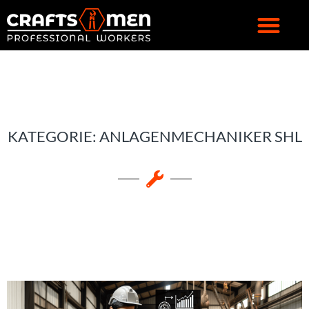
KATEGORIE: ANLAGENMECHANIKER SHL